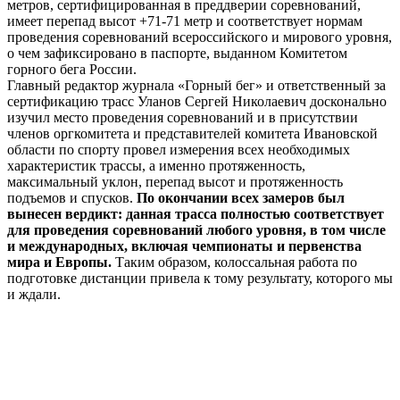
метров, сертифицированная в преддверии соревнований,
имеет перепад высот +71-71 метр и соответствует нормам
проведения соревнований всероссийского и мирового уровня,
о чем зафиксировано в паспорте, выданном Комитетом
горного бега России.
Главный редактор журнала «Горный бег» и ответственный за
сертификацию трасс Уланов Сергей Николаевич досконально
изучил место проведения соревнований и в присутствии
членов оргкомитета и представителей комитета Ивановской
области по спорту провел измерения всех необходимых
характеристик трассы, а именно протяженность,
максимальный уклон, перепад высот и протяженность
подъемов и спусков.
По окончании всех замеров был
вынесен вердикт: данная трасса полностью соответствует
для проведения соревнований любого уровня, в том числе
и международных, включая чемпионаты и первенства
мира и Европы.
Таким образом, колоссальная работа по
подготовке дистанции привела к тому результату, которого мы
и ждали.