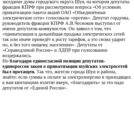
заседание думы городского округа Шуя, на котором депутаты
фракции КПРФ при рассмотрении вопроса «Об условиях
приватизации пакета акций ОАО «Объединённые
электрические сети» голосовали «против». Депутат гордумы,
руководитель фракции КПРФ А.В.Чесноков выступил от
имени депутатов-коммунистов. Он заявил о том, что
«приватизация и дальнейшая продажа электрических сетей
так или иначе приведёт к росту тарифов, а это снова ударит
по, и без того нищему, населению». Депутаты от
«Справедливой России» и ЛДПР при голосовании
воздержались.
Но
благодаря единогласной позиции депутатов-
единороссов закон о приватизации шуйских электросетей
был протащен.
Так что, жители города Шуи и района,
знайте: если суммы к оплате за электроэнергию в приходящих
к вам квитанциях взлетят вверх, «благодарить» за это надо
депутатов от «Единой России».