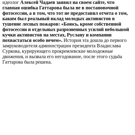
идеолог
Алексей Чадаев заявил на своем сайте, что
главная ошибка Гаттарова была не в постановочной
фотосессии, а в том, что тот не предоставил отчета о том,
каким был реальный вклад молодых активистов в
тушение лесных пожаров: «Боюсь, кроме собственной
фотосессии и отдельных разрозненных усилий небольшой
кучки активистов на местах, Руслану и компании
похвастаться особо нечем».
История эта дошла до первого
замруководителя администрации президента Владислава
Суркова, курирующего прокремлевские молодежные
движения, и вызвала его негодование, после этого судьба
Гаттарова была решена.