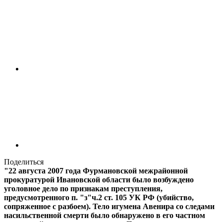
Поделиться
"22 августа 2007 года Фурмановской межрайонной
прокуратурой Ивановской области было возбуждено
уголовное дело по признакам преступления,
предусмотренного п. "з"ч.2 ст. 105 УК РФ (убийство,
сопряженное с разбоем). Тело игумена Авенира со следами
насильственной смерти было обнаружено в его частном