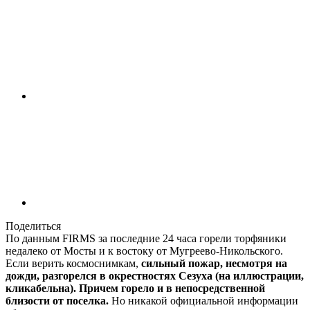
Поделиться
По данным FIRMS за последние 24 часа горели торфяники
недалеко от Мосты и к востоку от Мугреево-Никольского.
Если верить космоснимкам,
сильный пожар, несмотря на
дожди, разгорелся в окрестностях Сезуха (на иллюстрации,
кликабельна). Причем горело и в непосредственной
близости от поселка.
Но никакой официальной информации