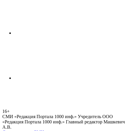
16+
СМИ «Редакция Портала 1000 инф.» Учредитель ООО
«Редакция Портала 1000 инф.» Главный редактор Машкевич
А.В.