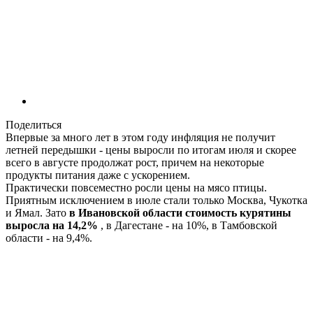
Поделиться
Впервые за много лет в этом году инфляция не получит
летней передышки - цены выросли по итогам июля и скорее
всего в августе продолжат рост, причем на некоторые
продукты питания даже с ускорением.
Практически повсеместно росли цены на мясо птицы.
Приятным исключением в июле стали только Москва, Чукотка
и Ямал. Зато
в Ивановской области стоимость курятины
выросла на 14,2%
, в Дагестане - на 10%, в Тамбовской
области - на 9,4%.