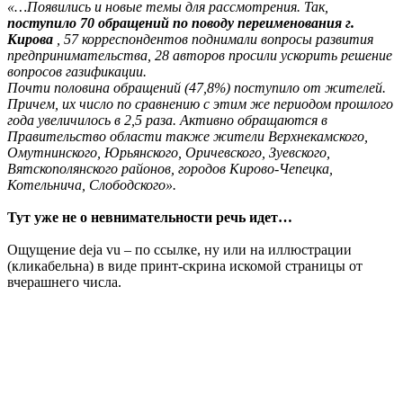
«…Появились и новые темы для рассмотрения. Так,
поступило 70 обращений по поводу переименования г.
Кирова
, 57 корреспондентов поднимали вопросы развития
предпринимательства, 28 авторов просили ускорить решение
вопросов газификации.
Почти половина обращений (47,8%) поступило от жителей.
Причем, их число по сравнению с этим же периодом прошлого
года увеличилось в 2,5 раза. Активно обращаются в
Правительство области также жители Верхнекамского,
Омутнинского, Юрьянского, Оричевского, Зуевского,
Вятскополянского районов, городов Кирово-Чепецка,
Котельнича, Слободского».
Тут уже не о невнимательности речь идет…
Ощущение deja vu – по ссылке, ну или на иллюстрации
(кликабельна) в виде принт-скрина искомой страницы от
вчерашнего числа.