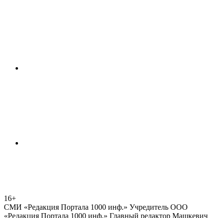
16+
СМИ «Редакция Портала 1000 инф.» Учредитель ООО
«Редакция Портала 1000 инф.» Главный редактор Машкевич