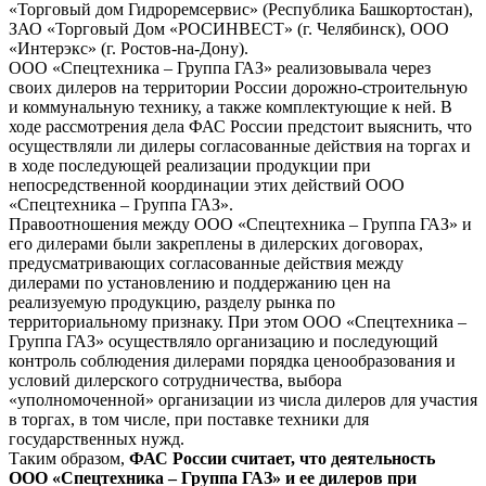
«Торговый дом Гидроремсервис» (Республика Башкортостан),
ЗАО «Торговый Дом «РОСИНВЕСТ» (г. Челябинск), ООО
«Интерэкс» (г. Ростов-на-Дону).
ООО «Спецтехника – Группа ГАЗ» реализовывала через
своих дилеров на территории России дорожно-строительную
и коммунальную технику, а также комплектующие к ней. В
ходе рассмотрения дела ФАС России предстоит выяснить, что
осуществляли ли дилеры согласованные действия на торгах и
в ходе последующей реализации продукции при
непосредственной координации этих действий ООО
«Спецтехника – Группа ГАЗ».
Правоотношения между ООО «Спецтехника – Группа ГАЗ» и
его дилерами были закреплены в дилерских договорах,
предусматривающих согласованные действия между
дилерами по установлению и поддержанию цен на
реализуемую продукцию, разделу рынка по
территориальному признаку. При этом ООО «Спецтехника –
Группа ГАЗ» осуществляло организацию и последующий
контроль соблюдения дилерами порядка ценообразования и
условий дилерского сотрудничества, выбора
«уполномоченной» организации из числа дилеров для участия
в торгах, в том числе, при поставке техники для
государственных нужд.
Таким образом,
ФАС России считает, что деятельность
ООО «Спецтехника – Группа ГАЗ» и ее дилеров при