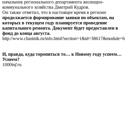
начальник регионального департамента жилищно-
коммунального хозяйства Дмитрий Кудров.
Он также отметил, что в настоящее время в регионе
продолжается формирование заявки по объектам, на
которых в текущем году планируется проведение
капитального ремонта. Документ будет предоставлен в
фонд до конца августа.
http://www.chastnik.ru/info.html?section=1&id=38617&module=6
И, правда, куда торопиться то… к Новому году успеем…
Успеем?
1000inf.ru