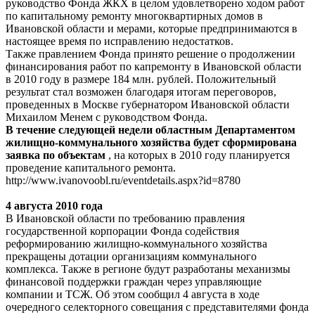
руководство Фонда ЖКХ в целом удовлетворено ходом работ
по капитальному ремонту многоквартирных домов в
Ивановской области и мерами, которые предпринимаются в
настоящее время по исправлению недостатков.
Также правлением Фонда принято решение о продолжении
финансирования работ по капремонту в Ивановской области
в 2010 году в размере 184 млн. рублей. Положительный
результат стал возможен благодаря итогам переговоров,
проведенных в Москве губернатором Ивановской области
Михаилом Менем с руководством Фонда.
В течение следующей недели областным Департаментом
жилищно-коммунального хозяйства будет сформирована
заявка по объектам
, на которых в 2010 году планируется
проведение капитального ремонта.
http://www.ivanovoobl.ru/eventdetails.aspx?id=8780
4 августа 2010 года
В Ивановской области по требованию правления
государственной корпорации Фонда содействия
реформированию жилищно-коммунального хозяйства
прекращены дотации организациям коммунального
комплекса. Также в регионе будут разработаны механизмы
финансовой поддержки граждан через управляющие
компании и ТСЖ. Об этом сообщил 4 августа в ходе
очередного селекторного совещания с представителями фонда