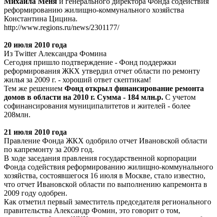
Михаила Меня
и генерального директора Фонда содействия
реформированию жилищно-коммунального хозяйства
Константина Цицина.
http://www.regions.ru/news/2301177/
20 июля 2010 года
Из Twitter Александра Фомина
Сегодня пришло подтверждение - Фонд поддержки
реформирования ЖКХ утвердил отчет области по ремонту
жилья за 2009 г. - хороший ответ скептикам!
Тем же решением
Фонд открыл финансирование ремонта
домов в области на 2010 г. Сумма - 184 млн.р.
С учетом
софинансирования муниципалитетов и жителей - более
208млн.
21 июля 2010 года
Правление Фонда ЖКХ одобрило отчет Ивановской области
по капремонту за 2009 год.
В ходе заседания правления государственной корпорации
Фонда содействия реформированию жилищно-коммунального
хозяйства, состоявшегося 16 июля в Москве, стало известно,
что отчет Ивановской области по выполнению капремонта в
2009 году одобрен.
Как отметил первый заместитель председателя регионального
правительства Александр Фомин, это говорит о том,