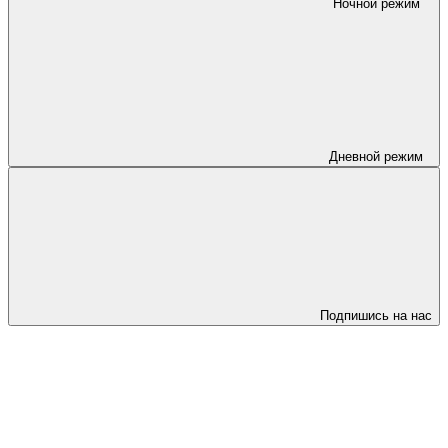
Ночной режим
Дневной режим
Подпишись на нас