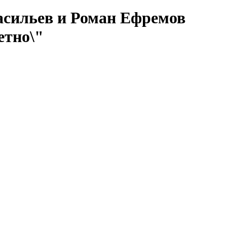
Васильев и Роман Ефремов
етно\"