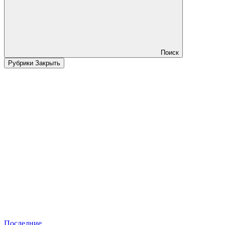
Поиск
Рубрики
Закрыть
Последние