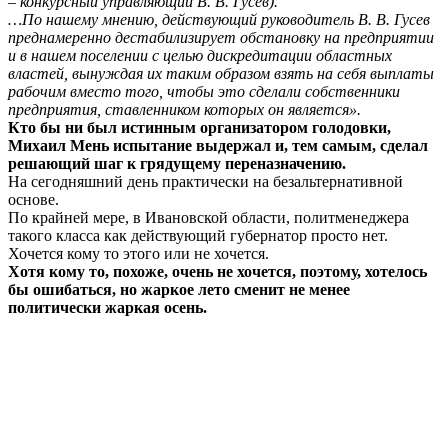
– конкурсный управляющий В. В. Гусев).
…По нашему мнению, действующий руководитель В. В. Гусев
преднамеренно дестабилизирует обстановку на предприятии
и в нашем поселении с целью дискредитации областных
властей, вынуждая их таким образом взять на себя выплаты
рабочим вместо того, чтобы это сделали собственники
предприятия, ставленником которых он является».
Кто бы ни был истинным организатором голодовки,
Михаил Мень испытание выдержал и, тем самым, сделал
решающий шаг к грядущему переназначению.
На сегодняшний день практически на безальтернативной
основе.
По крайней мере, в Ивановской области, политменеджера
такого класса как действующий губернатор просто нет.
Хочется кому то этого или не хочется.
Хотя кому то, похоже, очень не хочется, поэтому, хотелось
бы ошибаться, но жаркое лето сменит не менее
политически жаркая осень.