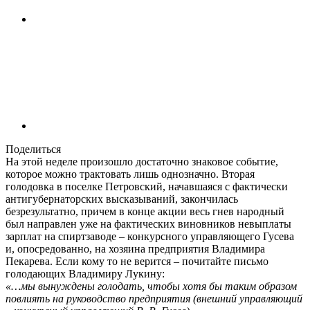
Поделиться
На этой неделе произошло достаточно знаковое событие,
которое можно трактовать лишь однозначно. Вторая
голодовка в поселке Петровский, начавшаяся с фактически
антигубернаторских высказываний, закончилась
безрезультатно, причем в конце акции весь гнев народный
был направлен уже на фактических виновников невыплаты
зарплат на спиртзаводе – конкурсного управляющего Гусева
и, опосредованно, на хозяина предприятия Владимира
Пекарева. Если кому то не верится – почитайте письмо
голодающих Владимиру Лукину:
«…мы вынуждены голодать, чтобы хотя бы таким образом
повлиять на руководство предприятия (внешний управляющий