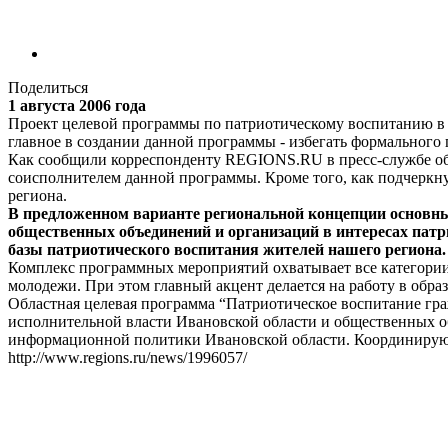
Поделиться
1 августа 2006 года
Проект целевой программы по патриотическому воспитанию в И
главное в создании данной программы - избегать формального 
Как сообщили корреспонденту REGIONS.RU в пресс-службе обл
соисполнителем данной программы. Кроме того, как подчеркн
региона.
В предложенном варианте региональной концепции основн
общественных объединений и организаций в интересах пат
базы патриотического воспитания жителей нашего региона.
Комплекс программных мероприятий охватывает все категории 
молодежи. При этом главный акцент делается на работу в обра
Областная целевая программа “Патриотическое воспитание гра
исполнительной власти Ивановской области и общественных о
информационной политики Ивановской области. Координирующ
http://www.regions.ru/news/1996057/