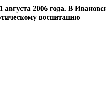
 августа 2006 года. В Ивановс
отическому воспитанию