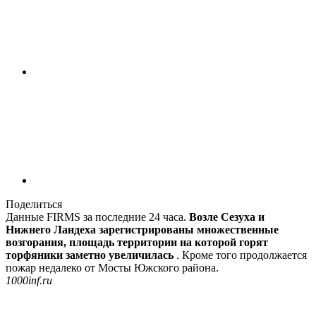
Поделиться
Данные FIRMS за последние 24 часа.
Возле Сезуха и
Нижнего Ландеха зарегистрированы множественные
возгорания, площадь территории на которой горят
торфяники заметно увеличилась
. Кроме того продолжается
пожар недалеко от Мосты Южского района.
1000inf.ru