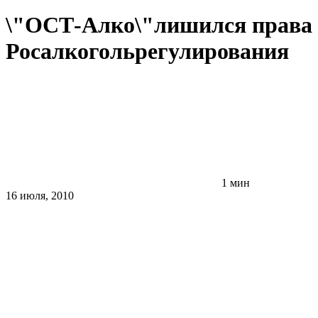
\"ОСТ-Алко\"лишился права н
Росалкогольрегулирования
1 мин
16 июля, 2010