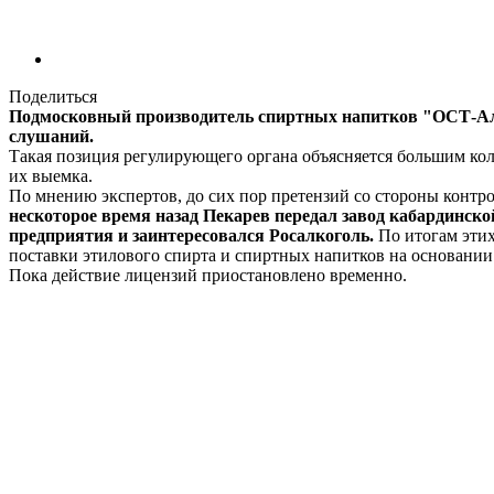
Поделиться
Подмосковный производитель спиртных напитков "ОСТ-Алк
слушаний.
Такая позиция регулирующего органа объясняется большим кол
их выемка.
По мнению экспертов, до сих пор претензий со стороны контро
нескоторое время назад Пекарев передал завод кабардинск
предприятия и заинтересовался Росалкоголь.
По итогам этих
поставки этилового спирта и спиртных напитков на основании
Пока действие лицензий приостановлено временно.