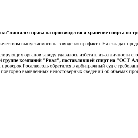
о"лишился права на производство и хранение спирта по тр
ичеством выпускаемого на заводе контрафакта. На складах пред
лирующих органов заводу удавалось избегать из-за личности ег
ой группе компаний "Риал", поставлявшей спирт на "ОСТ-Ал
 проверок Росалкоголь обратился в арбитражный суд с требован
 повторно выявленных недостоверных сведений об объемах прои