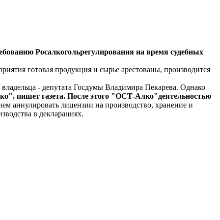
ебованию Росалкогольрегулирования на время судебных
приятия готовая продукция и сырье арестованы, производится
о владельца - депутата Госдумы Владимира Пекарева. Однако
ко", пишет газета. После этого "ОСТ-Алко"деятельностью
ием аннулировать лицензии на производство, хранение и
зводства в декларациях.