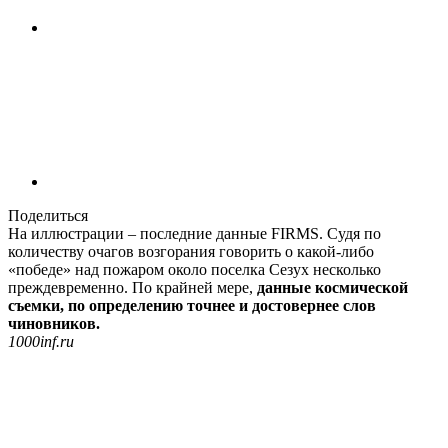
Поделиться
На иллюстрации – последние данные FIRMS. Судя по
количеству очагов возгорания говорить о какой-либо
«победе» над пожаром около поселка Сезух несколько
преждевременно. По крайней мере,
данные космической
съемки, по определению точнее и достовернее слов
чиновников.
1000inf.ru