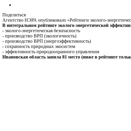
Поделиться
Агентство НЭРА опубликовало «Рейтинги эколого-энергетиче
В интегральном рейтинге эколого-энергетической эффектив
- эколого-энергетическая безопасность
- производство ВРП (экологичность)
- производство ВРП (энергоэффективность)
- сохранность природных экосистем
- эффективность природоохранного управления
Ивановская область заняла 81 место (ниже в рейтинге толь