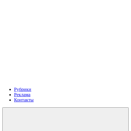
Рубрики
Реклама
Контакты