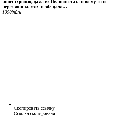
инвестхроник, дама из Ивановостата почему то не
перезвонила, хотя и обещала…
1000inf.ru
Скопировать ссылку
Ссылка скопирована