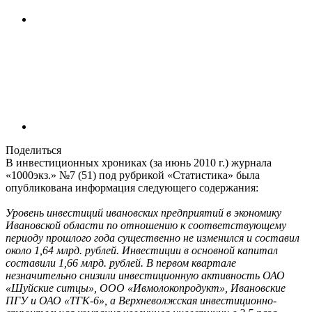
Поделиться
В инвестиционных хрониках (за июнь 2010 г.) журнала
«1000экз.» №7 (51) под рубрикой «Статистика» была
опубликована информация следующего содержания:
Уровень инвестиций ивановских предприятий в экономику
Ивановской области по отношению к соответствующему
периоду прошлого года существенно не изменился и составил
около 1,64 млрд. рублей. Инвестиции в основной капитал
составили 1,66 млрд. рублей. В первом квартале
незначительно снизили инвестиционную активность ОАО
«Шуйские ситцы», ООО «Ивмолокопродукт», Ивановские
ПГУ и ОАО «ТГК-6», а Верхневолжская инвестиционно-