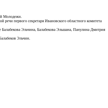
ой Молодежи.
й речи первого секретаря Ивановского областного комитета
 Балабекова Эльчина, Балабекова Эльшана, Панулина Дмитрия
Балабеков Эльчин.