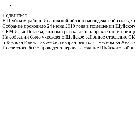
Поделиться
В Шуйском районе Ивановской области молодежь собралась, ч
Собрание проходило 24 июня 2010 года в помещении Шуйского 
СКМ Ильи Петаева, который рассказал о направлении и принц
На собрании было учреждено Шуйское районное отделение СКМ
и Козлова Ильи. Так же был избран ревизор – Чеснокова Анаст
После этого было проведено первое заседание Шуйского район