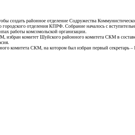
тобы создать районное отделение Содружества Коммунистическ
городского отделения КПРФ. Собрание началось с вступительно
ипах работы комсомольской организации.
, избран комитет Шуйского районного комитета СКМ в составе
асия.
ного комитета СКМ, на котором был избран первый секретарь – 