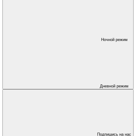
Ночной режим
Дневной режим
Подпишись на нас