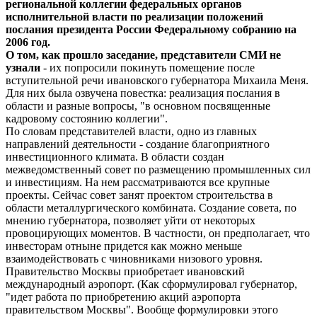
региональной коллегии федеральных органов
исполнительной власти по реализации положений
послания президента России Федеральному собранию на
2006 год.
О том, как прошло заседание, представители СМИ не
узнали
- их попросили покинуть помещение после
вступительной речи ивановского губернатора Михаила Меня.
Для них была озвучена повестка: реализация послания в
области и разные вопросы, "в основном посвященные
кадровому состоянию коллегии".
По словам представителей власти, одно из главных
направлений деятельности - создание благоприятного
инвестиционного климата. В области создан
межведомственный совет по размещению промышленных сил
и инвестициям. На нем рассматриваются все крупные
проекты. Сейчас совет занят проектом строительства в
области металлургического комбината. Создание совета, по
мнению губернатора, позволяет уйти от некоторых
провоцирующих моментов. В частности, он предполагает, что
инвесторам отныне придется как можно меньше
взаимодействовать с чиновниками низового уровня.
Правительство Москвы приобретает ивановский
международный аэропорт. (Как сформулировал губернатор,
"идет работа по приобретению акций аэропорта
правительством Москвы". Вообще формулировки этого