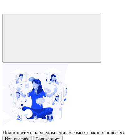
Подпишитесь на уведомления о самых важных новостях
Нет, спасибо
Подписаться