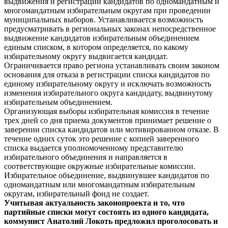
выдвижения и регистрации кандидатов по одномандатным и
многомандатным избирательным округам при проведении
муниципальных выборов. Устанавливается возможность
предусматривать в региональных законах непосредственное
выдвижение кандидатов избирательным объединением
единым списком, в котором определяется, по какому
избирательному округу выдвигается кандидат.
Ограничивается право региона устанавливать своим законом
основания для отказа в регистрации списка кандидатов по
единому избирательному округу и исключать возможность
изменения избирательного округа кандидату, выдвинутому
избирательным объединением.
Организующая выборы избирательная комиссия в течение
трех дней со дня приема документов принимает решение о
заверении списка кандидатов или мотивированном отказе. В
течение одних суток это решение с копией заверенного
списка выдается уполномоченному представителю
избирательного объединения и направляется в
соответствующие окружные избирательные комиссии.
Избирательное объединение, выдвинувшее кандидатов по
одномандатным или многомандатным избирательным
округам, избирательный фонд не создает.
Учитывая актуальность законопроекта и то, что
партийные списки могут состоять из одного кандидата,
коммунист Анатолий Локоть предложил проголосовать и