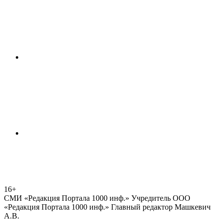
16+
СМИ «Редакция Портала 1000 инф.» Учредитель ООО
«Редакция Портала 1000 инф.» Главный редактор Машкевич
А.В.