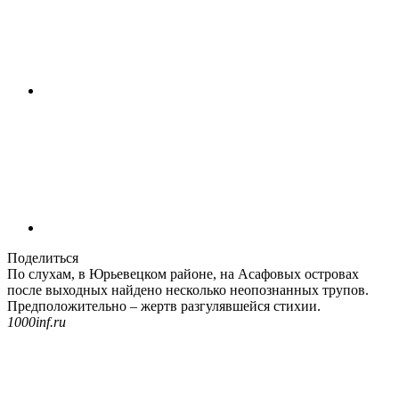
Поделиться
По слухам, в Юрьевецком районе, на Асафовых островах
после выходных найдено несколько неопознанных трупов.
Предположительно – жертв разгулявшейся стихии.
1000inf.ru