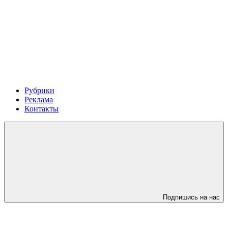
Рубрики
Реклама
Контакты
Подпишись на нас