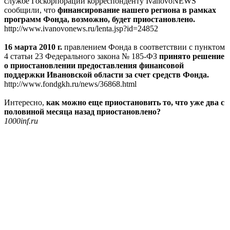
службе Госкорпорации корреспонденту IvanovoNEWS
сообщили, что
финансирование нашего региона в рамках
программ Фонда, возможно, будет приостановлено.
http://www.ivanovonews.ru/lenta.jsp?id=24852
16 марта 2010 г.
правлением Фонда в соответствии с пунктом
4 статьи 23 Федерального закона № 185-ФЗ
принято решение
о приостановлении предоставления финансовой
поддержки Ивановской области за счет средств Фонда.
http://www.fondgkh.ru/news/36868.html
Интересно,
как можно еще приостановить то, что уже два с
половиной месяца назад приостановлено?
1000inf.ru