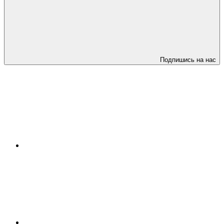
Подпишись на нас