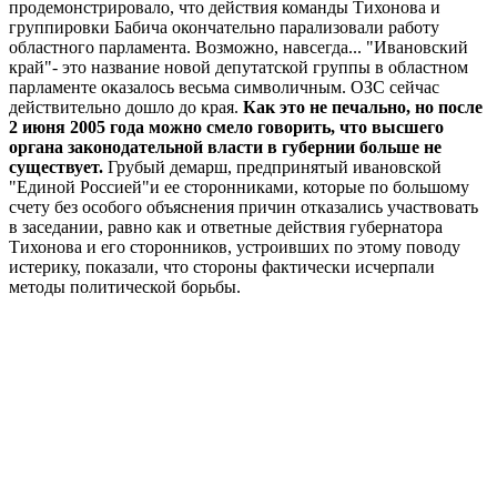
продемонстрировало, что действия команды Тихонова и
группировки Бабича окончательно парализовали работу
областного парламента. Возможно, навсегда... "Ивановский
край"- это название новой депутатской группы в областном
парламенте оказалось весьма символичным. ОЗС сейчас
действительно дошло до края.
Как это не печально, но после
2 июня 2005 года можно смело говорить, что высшего
органа законодательной власти в губернии больше не
существует.
Грубый демарш, предпринятый ивановской
"Единой Россией"и ее сторонниками, которые по большому
счету без особого объяснения причин отказались участвовать
в заседании, равно как и ответные действия губернатора
Тихонова и его сторонников, устроивших по этому поводу
истерику, показали, что стороны фактически исчерпали
методы политической борьбы.