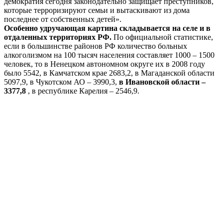
демократия сегодня законодательно защищает преступников,
которые терроризируют семьи и вытаскивают из дома
последнее от собственных детей».
Особенно удручающая картина складывается на селе и в
отдаленных территориях РФ.
По официальной статистике,
если в большинстве районов РФ количество больных
алкоголизмом на 100 тысяч населения составляет 1000 – 1500
человек, то в Ненецком автономном округе их в 2008 году
было 5542, в Камчатском крае 2683,2, в Магаданской области
5097,9, в Чукотском АО – 3990,3,
в Ивановской области –
3377,8
, в республике Карелия – 2546,9.