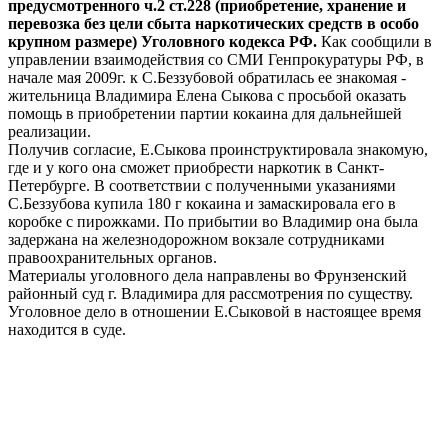
предусмотренного ч.2 ст.228 (приобретение, хранение и
перевозка без цели сбыта наркотических средств в особо
крупном размере) Уголовного кодекса РФ.
Как сообщили в
управлении взаимодействия со СМИ Генпрокуратуры РФ, в
начале мая 2009г. к С.Беззубовой обратилась ее знакомая -
жительница Владимира Елена Сыкова с просьбой оказать
помощь в приобретении партии кокаина для дальнейшей
реализации.
Получив согласие, Е.Сыкова проинструктировала знакомую,
где и у кого она сможет приобрести наркотик в Санкт-
Петербурге. В соответствии с полученными указаниями
С.Беззубова купила 180 г кокаина и замаскировала его в
коробке с пирожками. По прибытии во Владимир она была
задержана на железнодорожном вокзале сотрудниками
правоохранительных органов.
Материалы уголовного дела направлены во Фрунзенский
районный суд г. Владимира для рассмотрения по существу.
Уголовное дело в отношении Е.Сыковой в настоящее время
находится в суде.