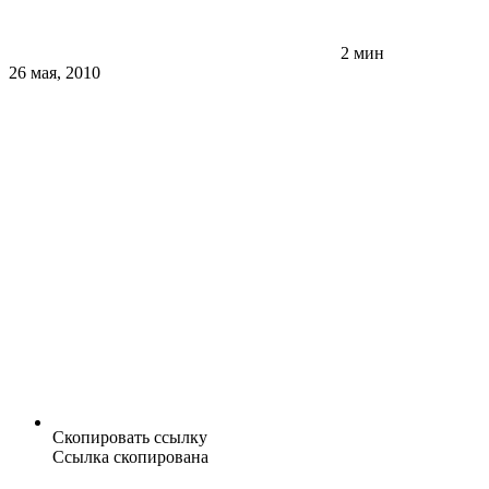
2 мин
26 мая, 2010
Скопировать ссылку
Ссылка скопирована