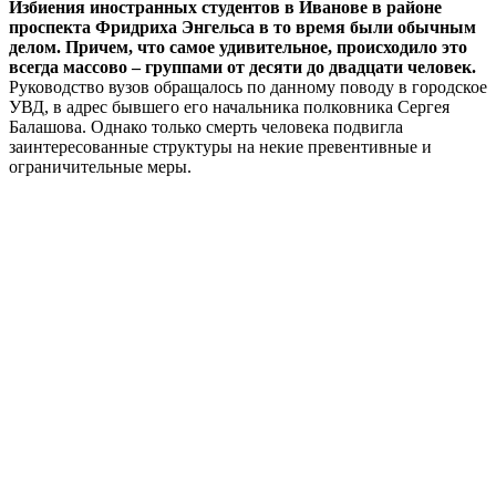
Избиения иностранных студентов в Иванове в районе
проспекта Фридриха Энгельса в то время были обычным
делом. Причем, что самое удивительное, происходило это
всегда массово – группами от десяти до двадцати человек.
Руководство вузов обращалось по данному поводу в городское
УВД, в адрес бывшего его начальника полковника Сергея
Балашова. Однако только смерть человека подвигла
заинтересованные структуры на некие превентивные и
ограничительные меры.