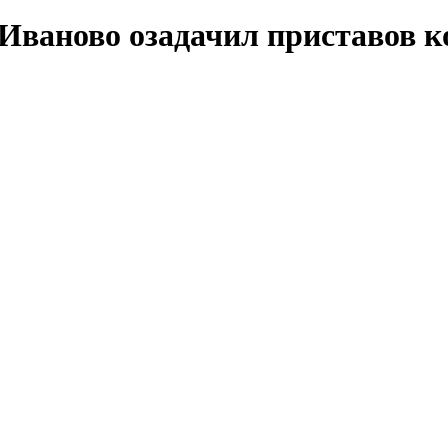
 Иваново озадачил приставов 