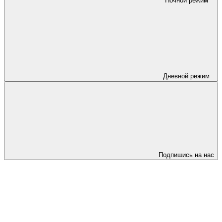
Ночной режим
Дневной режим
Подпишись на нас