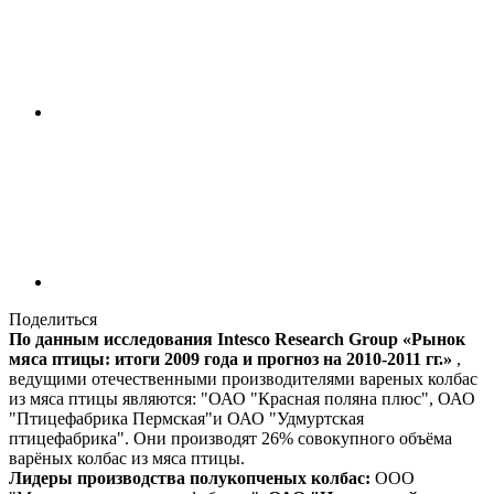
Поделиться
По данным исследования Intesco Research Group «Рынок
мяса птицы: итоги 2009 года и прогноз на 2010-2011 гг.»
,
ведущими отечественными производителями вареных колбас
из мяса птицы являются: "ОАО "Красная поляна плюс", ОАО
"Птицефабрика Пермская"и ОАО "Удмуртская
птицефабрика". Они производят 26% совокупного объёма
варёных колбас из мяса птицы.
Лидеры производства полукопченых колбас:
ООО