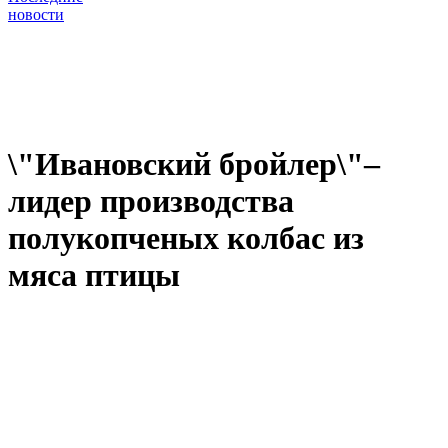
новости
\"Ивановский бройлер\"–
лидер производства
полукопченых колбас из
мяса птицы