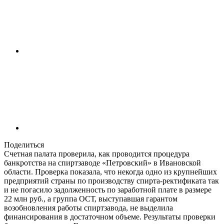
Поделиться
Счетная палата проверила, как проводится процедура
банкротства на спиртзаводе «Петровский» в Ивановской
области. Проверка показала, что некогда одно из крупнейших
предприятий страны по производству спирта-ректификата так
и не погасило задолженность по заработной плате в размере
22 млн руб., а группа ОСТ, выступавшая гарантом
возобновления работы спиртзавода, не выделила
финансирования в достаточном объеме. Результаты проверки