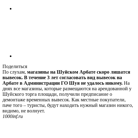
Поделиться
По слухам,
магазины на Шуйском Арбате скоро лишатся
вывесок. В течение 3 лет согласовать вид вывесок на
Арбате в Администрации ГО Шуя не удалось никому.
На
днях все магазины, которые размещаются на арендованной у
Шуйского торга площади, получили предписание о
демонтаже временных вывесок. Как местные покупатели,
паче того – туристы, будут находить нужный магазин никого,
видимо, не волнует.
1000inf.ru