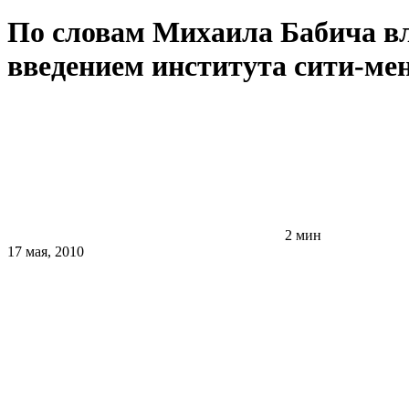
По словам Михаила Бабича вл
введением института сити-мен
2 мин
17 мая, 2010