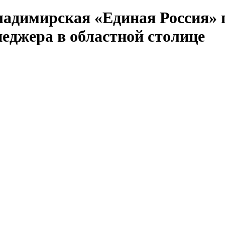
адимирская «Единая Россия» п
еджера в областной столице