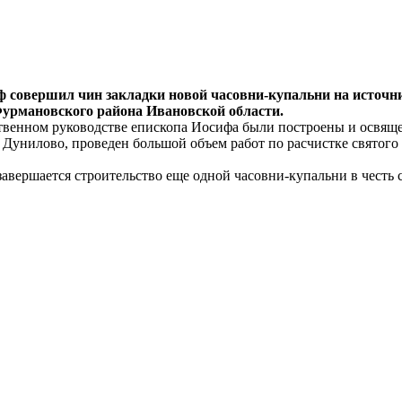
 совершил чин закладки новой часовни-купальни на источни
урмановского района Ивановской области.
ственном руководстве епископа Иосифа были построены и освя
Дунилово, проведен большой объем работ по расчистке святого
авершается строительство еще одной часовни-купальни в честь