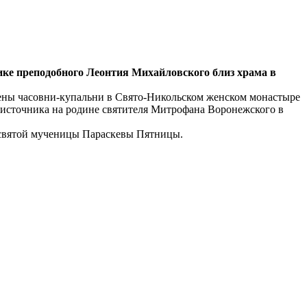
ке преподобного Леонтия Михайловского близ храма в
щены часовни-купальни в Свято-Никольском женском монастыре
 источника на родине святителя Митрофана Воронежского в
 святой мученицы Параскевы Пятницы.