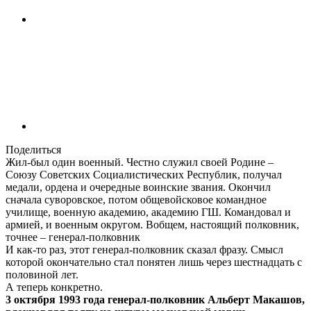
Поделиться
Жил-был один военный. Честно служил своей Родине –
Союзу Советских Социалистических Республик, получал
медали, ордена и очередные воинские звания. Окончил
сначала суворовское, потом общевойсковое командное
училище, военную академию, академию ГШ. Командовал и
армией, и военным округом. Вобщем, настоящий полковник,
точнее – генерал-полковник
И как-то раз, этот генерал-полковник сказал фразу. Смысл
которой окончательно стал понятен лишь через шестнадцать с
половиной лет.
А теперь конкретно.
3 октября 1993 года генерал-полковник Альберт Макашов,