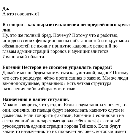
Да.
А кто говорит-то?
Я говорю – как выразитель мнения неопределённого круга
лиц.
Ну, это же полный бред. Почему? Потому что я работаю,
исходя из своих функциональных обязанностей и в круг моих
обязанностей не входит принятие кадровых решений по
главам администраций городов и муниципалитетов
Ивановской области.
Евгений Нестеров не способен управлять городом?
Давайте мы не будем заниматься казуистикой, ладно? Потому
что есть процедура, чётко прописанная в законе. Мы же люди
законопослушные, правильно? Есть чёткая структура
назначения либо избираемости глав.
Назначения в нашей ситуации.
Можно говорить, что угодно. Если людям заняться нечем, то
они, конечно, из пальца будут высасывать какие-то слухи и
домыслы. Если говорить фактами, Евгений Леонидович на
сегодняшний день зарекомендовал себя как эффективный
руководитель администрации города Тейково. Если будут
какие-то назначения, то их проведёт человек, который имеет