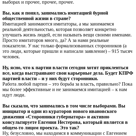
выборах и прочее, прочее, прочее.
Вы, как я понял, занимались имитацией бурной
общественной жизни в стране?
Имитацией занимаются имитаторы, а мы занимаемся
реальной деятельностью, которая позволяет конкретно
улучшать жизнь людей, если называть вещи своими именами.
Просто имитаторов много, да? А за нами реальные
показатели. У нас только формализованных сторонников (а
это люди, которые пришли и написали заявление) – 915 тысяч
человек.
Ну, ясно, что к партии власти сегодня хотят приклеиться
все, когда выстраивают свои карьерные дела. Будет КПРФ
партией власти – и у них будут сторонники.
Работа любой партии – это борьба за власть, правильно? Пока
мы более эффективные и не занимаемся имитацией – к нам
идут люди.
Вы сказали, что занимались в том числе выборами. Вы
инициатор и один из кураторов нового ивановского
движения «Сторонники губернатора» и активно
консультируете Евгения Нестерова, который является в
общем-то лицом проекта. Это так?
Ну, безусловно, мы находимся в коммуникации с Евгением