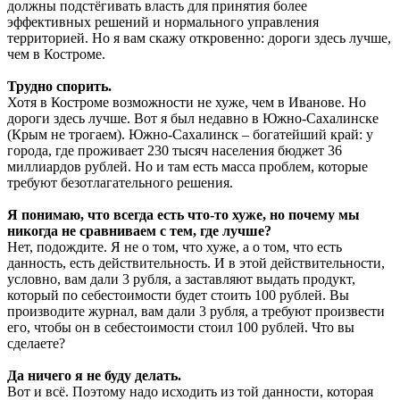
должны подстёгивать власть для принятия более
эффективных решений и нормального управления
территорией. Но я вам скажу откровенно: дороги здесь лучше,
чем в Костроме.
Трудно спорить.
Хотя в Костроме возможности не хуже, чем в Иванове. Но
дороги здесь лучше. Вот я был недавно в Южно-Сахалинске
(Крым не трогаем). Южно-Сахалинск – богатейший край: у
города, где проживает 230 тысяч населения бюджет 36
миллиардов рублей. Но и там есть масса проблем, которые
требуют безотлагательного решения.
Я понимаю, что всегда есть что-то хуже, но почему мы
никогда не сравниваем с тем, где лучше?
Нет, подождите. Я не о том, что хуже, а о том, что есть
данность, есть действительность. И в этой действительности,
условно, вам дали 3 рубля, а заставляют выдать продукт,
который по себестоимости будет стоить 100 рублей. Вы
производите журнал, вам дали 3 рубля, а требуют произвести
его, чтобы он в себестоимости стоил 100 рублей. Что вы
сделаете?
Да ничего я не буду делать.
Вот и всё. Поэтому надо исходить из той данности, которая