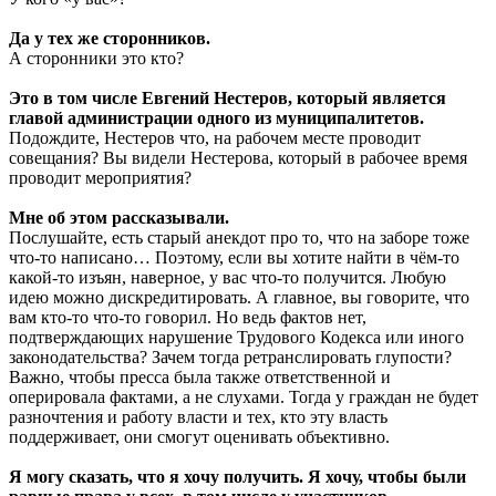
Да у тех же сторонников.
А сторонники это кто?
Это в том числе Евгений Нестеров, который является
главой администрации одного из муниципалитетов.
Подождите, Нестеров что, на рабочем месте проводит
совещания? Вы видели Нестерова, который в рабочее время
проводит мероприятия?
Мне об этом рассказывали.
Послушайте, есть старый анекдот про то, что на заборе тоже
что-то написано… Поэтому, если вы хотите найти в чём-то
какой-то изъян, наверное, у вас что-то получится. Любую
идею можно дискредитировать. А главное, вы говорите, что
вам кто-то что-то говорил. Но ведь фактов нет,
подтверждающих нарушение Трудового Кодекса или иного
законодательства? Зачем тогда ретранслировать глупости?
Важно, чтобы пресса была также ответственной и
оперировала фактами, а не слухами. Тогда у граждан не будет
разночтения и работу власти и тех, кто эту власть
поддерживает, они смогут оценивать объективно.
Я могу сказать, что я хочу получить. Я хочу, чтобы были