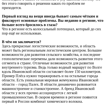
без этого говорить о решении каких-то проблем не
приходится.
Первый взгляд на вещи иногда бывает самым чётким и
фиксирует основные проблемы. Вы недавно в регионе, что
больше всего бросилось в глаза?
Что в регионе есть колоссальный потенциал, который до сих
пор ещё не использован.
В чём он заключается?
Здесь прекрасные логистические возможности, и область
может быть региональным логистическим центром. Большие
возможности для развития сельского хозяйства, и последние
геополитические перемены дали возможность развития этого
сегмента в стране. Отличные возможности для развития
внутреннего туризма. Ведь только водный маршрут по Волге
вдоль Ивановской области составляет более 150 километров.
Пример Плёса нужно тиражировать и на остальные города
области. Есть уникальная мировая жемчужина Ивановской
области – город Палех. В области динамично развивается
машиностроение и станкостроение. А бренд Ивановской
области у всех прочно ассоциируется с легкой
промышленностью. В скором времени в регионе появится
первый в России комбинат химического волокна.