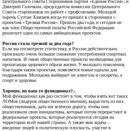
Центрального совета Сторонников партии «Единая Россия», и
Дмитрий Галочкин, председатель комиссии Центрального
Совета сторонников по работе с профсоюзами. Молодой
парень Султан Хамзаев когда-то пришёл в сторонники с
проектом «Трезвая Россия». Прошло два года, и сегодня он
как член Общественной палаты Российской Федерации
реализует один из самых амбициозных проектов.
Россия стала трезвой за два года?
Если вы посмотрите статистику, в России действительно
произошло очень большое снижение употребления спиртных
напитков. И такие общественные проекты необходимы для
пропаганды здорового образа жизни. У молодого поколения,
благодаря таким проектам, появляется новые идеалы для
подражания. Молодежь выбирает не алкоголь и сигареты, а
спорт и здоровье.
Хорошо, но ваш-то функционал?..
Мой функционал как раз состоит в том, чтобы взять вот таких
ЛОМов (лидеров общественного мнения), вырастить из них
общественников, дать им зелёную дорогу, чтобы они
реализовали свои инициативы, которые потом перерастают в
федеральные проекты, которые реализуются сегодня на
территории всей нашей страны. А также моя задача –
введение людей в политическую плоскость, участие в