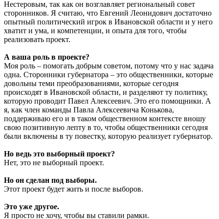
Нестеровым, так как он возглавляет региональный совет
сторонников. Я считаю, что Евгений Леонидович достаточно
опытный политический игрок в Ивановской области и у него
хватит и ума, и компетенции, и опыта для того, чтобы
реализовать проект.
А ваша роль в проекте?
Моя роль – помогать добрым советом, потому что у нас задача
одна. Сторонники губернатора – это общественники, которые
довольны теми преобразованиями, которые сегодня
происходят в Ивановской области, и разделяют ту политику,
которую проводит Павел Алексеевич. Это его помощники. А
я, как член команды Павла Алексеевича Конькова,
поддерживаю его и в таком общественном контексте вношу
свою позитивную лепту в то, чтобы общественники сегодня
были включены в ту повестку, которую реализует губернатор.
Но ведь это выборный проект?
Нет, это не выборный проект.
Но он сделан под выборы.
Этот проект будет жить и после выборов.
Это уже другое.
Я просто не хочу, чтобы вы ставили рамки.