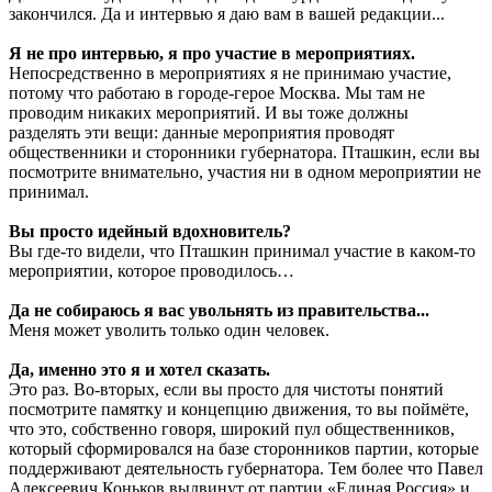
закончился. Да и интервью я даю вам в вашей редакции...
Я не про интервью, я про участие в мероприятиях.
Непосредственно в мероприятиях я не принимаю участие,
потому что работаю в городе-герое Москва. Мы там не
проводим никаких мероприятий. И вы тоже должны
разделять эти вещи: данные мероприятия проводят
общественники и сторонники губернатора. Пташкин, если вы
посмотрите внимательно, участия ни в одном мероприятии не
принимал.
Вы просто идейный вдохновитель?
Вы где-то видели, что Пташкин принимал участие в каком-то
мероприятии, которое проводилось…
Да не собираюсь я вас увольнять из правительства...
Меня может уволить только один человек.
Да, именно это я и хотел сказать.
Это раз. Во-вторых, если вы просто для чистоты понятий
посмотрите памятку и концепцию движения, то вы поймёте,
что это, собственно говоря, широкий пул общественников,
который сформировался на базе сторонников партии, которые
поддерживают деятельность губернатора. Тем более что Павел
Алексеевич Коньков выдвинут от партии «Единая Россия» и