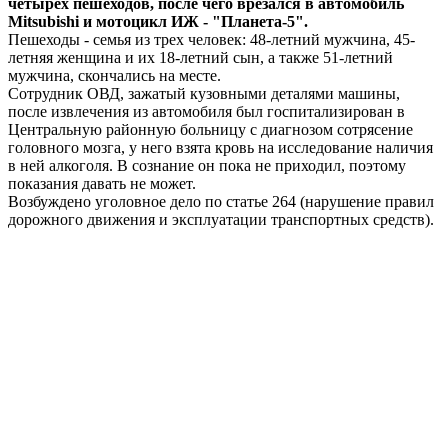
четырех пешеходов, после чего врезался в автомобиль
Mitsubishi и мотоцикл ИЖ - "Планета-5".
Пешеходы - семья из трех человек: 48-летний мужчина, 45-
летняя женщина и их 18-летний сын, а также 51-летний
мужчина, скончались на месте.
Сотрудник ОВД, зажатый кузовными деталями машины,
после извлечения из автомобиля был госпитализирован в
Центральную районную больницу с диагнозом сотрясение
головного мозга, у него взята кровь на исследование наличия
в ней алкоголя. В сознание он пока не приходил, поэтому
показания давать не может.
Возбуждено уголовное дело по статье 264 (нарушение правил
дорожного движения и эксплуатации транспортных средств).