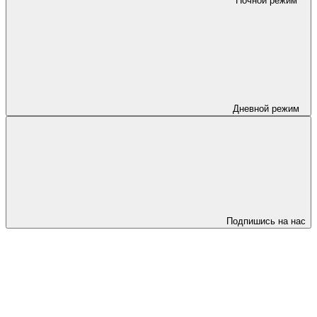
Ночной режим
Дневной режим
Подпишись на нас