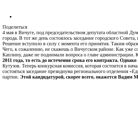
Поделиться
4 мая в Вичуге, под председательством депутата областной Д
города. В тот же день состоялось заседание городского Совета,
Решение вступило в силу с момента его принятия. Таким образ
Чего, к сожалению, не скажешь о Вичугском районе. Как уже с
Каплину, даже не поднимали вопроса о главе администрации. 
2011 года, то есть до истечения срока его контракта. Однако
Кутузов. Теперь конкурсная комиссия, которая состоится в на
состояться заседание президиума регионального отделения «Е
партии.
Этой кандидатурой, скорее всего, окажется Вадим 