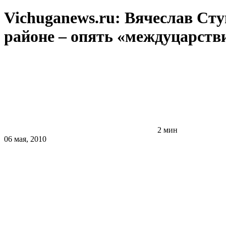
Vichuganews.ru: Вячеслав Ст
районе – опять «междуцарств
2 мин
06 мая, 2010