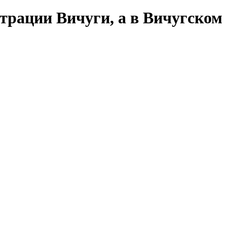
трации Вичуги, а в Вичугском