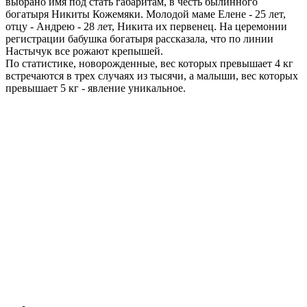
выбрано имя под стать габаритам, в честь былинного
богатыря Никиты Кожемяки. Молодой маме Елене - 25 лет,
отцу - Андрею - 28 лет, Никита их первенец. На церемонии
регистрации бабушка богатыря рассказала, что по линии
Настычук все рожают крепышей.
По статистике, новорожденные, вес которых превышает 4 кг
встречаются в трех случаях из тысячи, а малыши, вес которых
превышает 5 кг - явление уникальное.