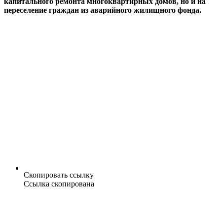
капитального ремонта многоквартирных домов, но и на
переселение граждан из аварийного жилищного фонда.
Скопировать ссылку
Ссылка скопирована