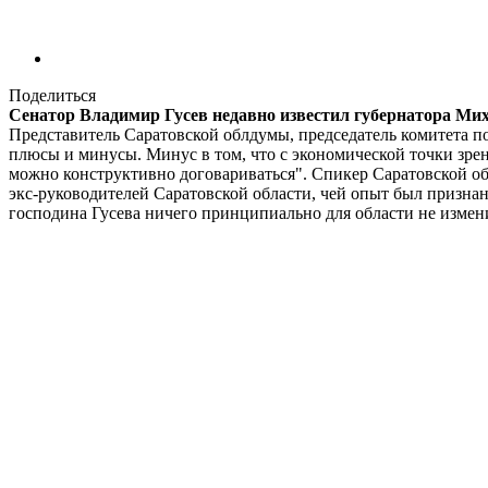
Поделиться
Сенатор Владимир Гусев недавно известил губернатора Мих
Представитель Саратовской облдумы, председатель комитета п
плюсы и минусы. Минус в том, что с экономической точки зрени
можно конструктивно договариваться". Спикер Саратовской об
экс-руководителей Саратовской области, чей опыт был призна
господина Гусева ничего принципиально для области не измен