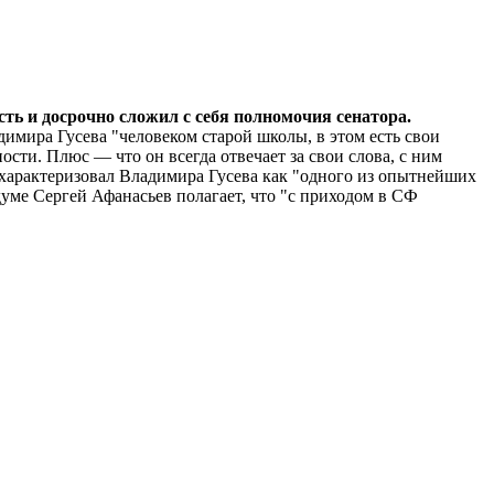
ть и досрочно сложил с себя полномочия сенатора.
мира Гусева "человеком старой школы, в этом есть свои
сти. Плюс — что он всегда отвечает за свои слова, с ним
характеризовал Владимира Гусева как "одного из опытнейших
уме Сергей Афанасьев полагает, что "с приходом в СФ