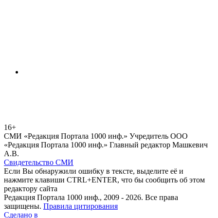
16+
СМИ «Редакция Портала 1000 инф.» Учредитель ООО
«Редакция Портала 1000 инф.» Главный редактор Машкевич
А.В.
Свидетельство СМИ
Если Вы обнаружили ошибку в тексте, выделите её и
нажмите клавиши CTRL+ENTER, что бы сообщить об этом
редактору сайта
Редакция Портала 1000 инф., 2009 - 2026. Все права
защищены.
Правила цитирования
Сделано в