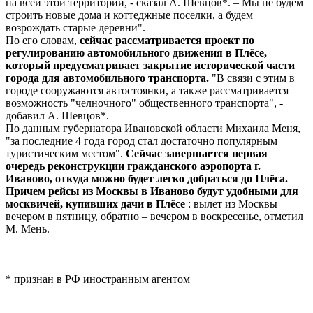
на всей этой территории, - сказал А. Шевцов*. – Мы не будем
строить новые дома и коттеджные поселки, а будем
возрождать старые деревни".
По его словам,
сейчас рассматривается проект по
регулированию автомобильного движения в Плёсе,
который предусматривает закрытие исторической части
города для автомобильного транспорта.
"В связи с этим в
городе сооружаются автостоянки, а также рассматривается
возможность "челночного" общественного транспорта", -
добавил А. Шевцов*.
По данным губернатора Ивановской области Михаила Меня,
"за последние 4 года город стал достаточно популярным
туристическим местом".
Сейчас завершается первая
очередь реконструкции гражданского аэропорта г.
Иваново, откуда можно будет легко добраться до Плёса.
Причем рейсы из Москвы в Иваново будут удобными для
москвичей, купивших дачи в Плёсе
: вылет из Москвы
вечером в пятницу, обратно – вечером в воскресенье, отметил
М. Мень.
* признан в РФ иностранным агентом