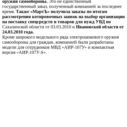
оружия самообороны.
Это не единственный
государственный заказ, полученный компанией за последнее
время.
Также «МартЪ» получила заказы по итогам
рассмотрения котировочных заявок на выбор организации
на поставку спецсредств и товаров для нужд УВД по
Сахалинской области от 03.03.2010 и
Ивановской области от
24.03.2010 года.
Кроме широкого модельного ряда электрошокового оружия
самообороны для граждан, компанией были разработаны
модели для сотрудников МВД «АИР-107У» и компактная
версия «АИР-107У-S».