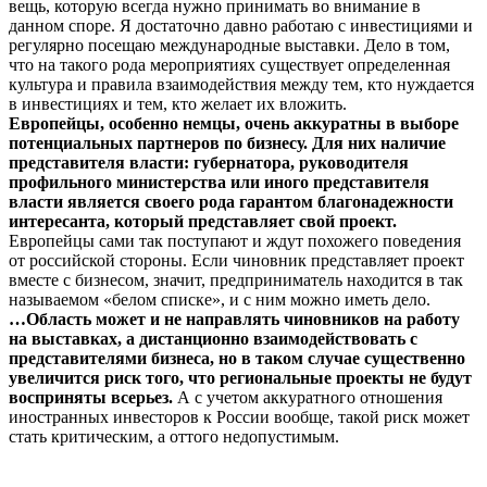
вещь, которую всегда нужно принимать во внимание в
данном споре. Я достаточно давно работаю с инвестициями и
регулярно посещаю международные выставки. Дело в том,
что на такого рода мероприятиях существует определенная
культура и правила взаимодействия между тем, кто нуждается
в инвестициях и тем, кто желает их вложить.
Европейцы, особенно немцы, очень аккуратны в выборе
потенциальных партнеров по бизнесу. Для них наличие
представителя власти: губернатора, руководителя
профильного министерства или иного представителя
власти является своего рода гарантом благонадежности
интересанта, который представляет свой проект.
Европейцы сами так поступают и ждут похожего поведения
от российской стороны. Если чиновник представляет проект
вместе с бизнесом, значит, предприниматель находится в так
называемом «белом списке», и с ним можно иметь дело.
…Область может и не направлять чиновников на работу
на выставках, а дистанционно взаимодействовать с
представителями бизнеса, но в таком случае существенно
увеличится риск того, что региональные проекты не будут
восприняты всерьез.
А с учетом аккуратного отношения
иностранных инвесторов к России вообще, такой риск может
стать критическим, а оттого недопустимым.