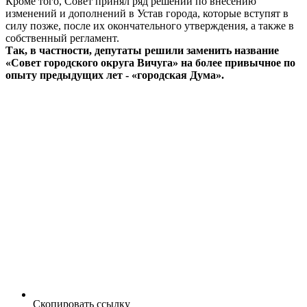
Кроме того, Совет принял ряд решений по внесению
изменений и дополнений в Устав города, которые вступят в
силу позже, после их окончательного утверждения, а также в
собственный регламент.
Так, в частности, депутаты решили заменить название
«Совет городского округа Вичуга» на более привычное по
опыту предыдущих лет - «городская Дума».
Скопировать ссылку