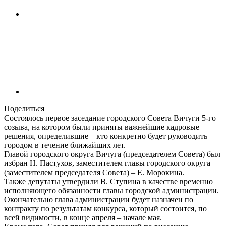
Поделиться
Состоялось первое заседание городского Совета Вичуги 5-го
созыва, на котором были приняты важнейшие кадровые
решения, определившие – кто конкретно будет руководить
городом в течение ближайших лет.
Главой городского округа Вичуга (председателем Совета) был
избран Н. Пастухов, заместителем главы городского округа
(заместителем председателя Совета) – Е. Морокина.
Также депутаты утвердили В. Ступина в качестве временно
исполняющего обязанности главы городской администрации.
Окончательно глава администрации будет назначен по
контракту по результатам конкурса, который состоится, по
всей видимости, в конце апреля – начале мая.