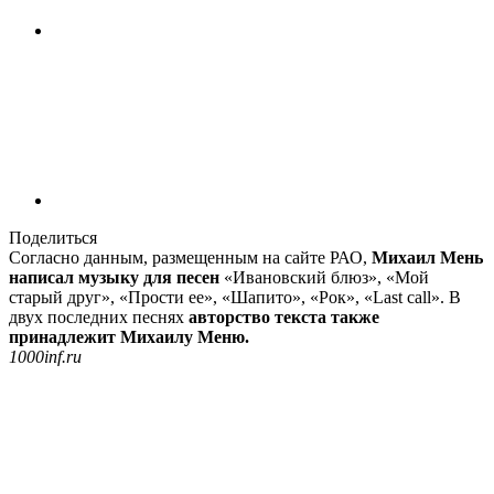
Поделиться
Согласно данным, размещенным на сайте РАО,
Михаил Мень
написал музыку для песен
«Ивановский блюз», «Мой
старый друг», «Прости ее», «Шапито», «Рок», «Last call». В
двух последних песнях
авторство текста также
принадлежит Михаилу Меню.
1000inf.ru