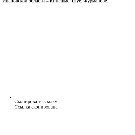
Ивановской области – Кинешме, Шуе, Фурманове.
Скопировать ссылку
Ссылка скопирована