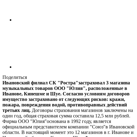
Поделиться
Ивановский филиал CК "Ростра"застраховал 3 магазина
музыкальных товаров ООО "Юлия", расположенные в
Иванове, Кинешме и Шуе. Согласно условиям договоров
имущество застраховано от следующих рисков: кражи,
пожара, повреждения водой, противоправных действий
третьих лиц.
Договоры страхования магазинов заключены на
один год, общая страховая сумма составила 12,5 млн рублей.
Фирма ООО "Юлия"основана в 1992 году, является
официальным представителем компании "Союз"в Ивановской
области. В настоящий момент это 12 магазинов в г. Иванове и